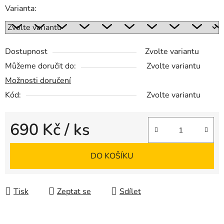
Varianta:
Dostupnost
Zvolte variantu
Můžeme doručit do:
Zvolte variantu
Možnosti doručení
Kód:
Zvolte variantu
690 Kč
/ ks
Měrná cena:
DO KOŠÍKU
Tisk
Zeptat se
Sdílet