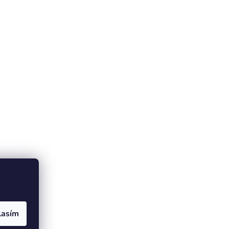
lasím