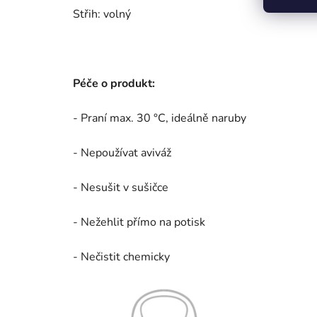
Střih: volný
Péče o produkt:
- Praní max. 30 °C, ideálně naruby
- Nepoužívat aviváž
- Nesušit v sušičce
- Nežehlit přímo na potisk
- Nečistit chemicky