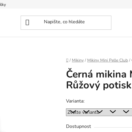
ilky
Domů
/
Mikiny
/
Mikiny Mini Pelle Club
/
Černá mikina M
Růžový potisk
Varianta:
Dostupnost