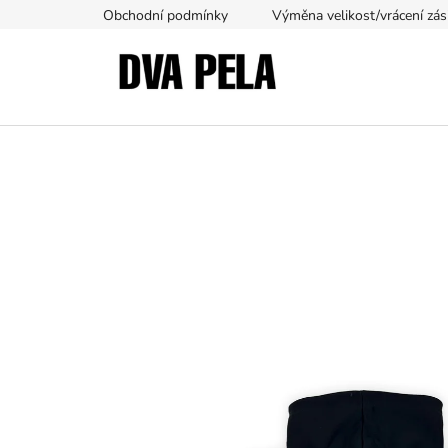
Přejít
Obchodní podmínky
Výměna velikost/vrácení zás
na
obsah