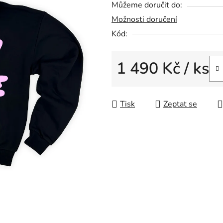
Můžeme doručit do:
Možnosti doručení
Kód:
1 490 Kč
/ ks
Měrná cena:
Tisk
Zeptat se