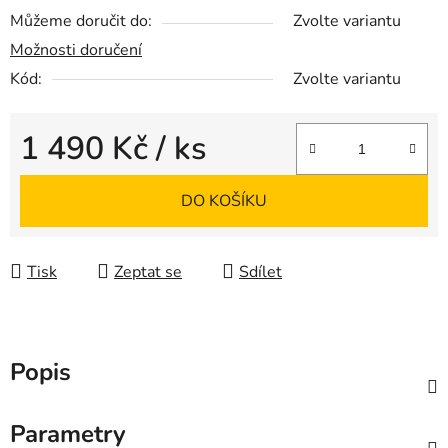
Můžeme doručit do:
Zvolte variantu
Možnosti doručení
Kód:
Zvolte variantu
1 490 Kč
/ ks
Měrná cena:
DO KOŠÍKU
Tisk
Zeptat se
Sdílet
Popis
Parametry